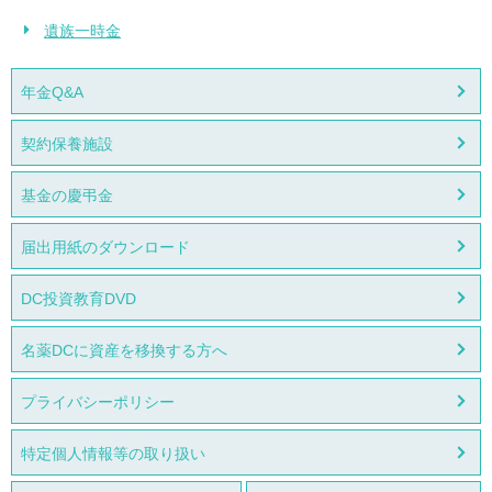
遺族一時金
年金Q&A
契約保養施設
基金の慶弔金
届出用紙のダウンロード
DC投資教育DVD
名薬DCに資産を移換する方へ
プライバシーポリシー
特定個人情報等の取り扱い