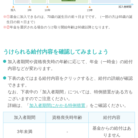
※①
基金に加入できるのは、70歳の誕生日の前々日までです。（一部の方は65歳の誕
生日の前々日まで）
※②
年金を選択される場合のうけ取り開始年齢は60歳以降となります。
うけられる給付内容を確認してみましょう
加入者期間や資格喪失時の年齢に応じて、年金（一時金）の給付
内容などが変わります。
下表のあてはまる給付内容をクリックすると、給付の詳細が確認
できます。
なお、下表中の「加入者期間」については、特例措置がある方も
ございますのでご注意ください。
詳細は、「
加入者期間にかかる特例措置
」をご確認ください。
加入者期間
資格喪失時年齢
給付内容
基金からの給付はあ
3年未満
-
りません