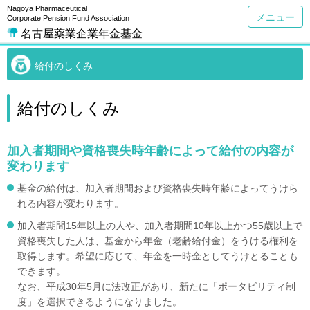
Nagoya Pharmaceutical
メニュー
Corporate Pension Fund Association
名古屋薬業企業年金基金
給付のしくみ
給付のしくみ
加入者期間や資格喪失時年齢によって給付の内容が
変わります
基金の給付は、加入者期間および資格喪失時年齢によってうけら
れる内容が変わります。
加入者期間15年以上の人や、加入者期間10年以上かつ55歳以上で
資格喪失した人は、基金から年金（老齢給付金）をうける権利を
取得します。希望に応じて、年金を一時金としてうけとることも
できます。
なお、平成30年5月に法改正があり、新たに「ポータビリティ制
度」を選択できるようになりました。