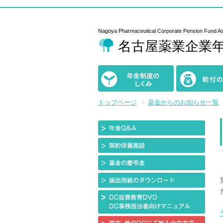
Nagoya Pharmaceutical
Corporate Pension Fund As
名古屋薬業企業
年金制度の
給付のしくみ
しくみ
トップページ
基金からのお知らせ一覧