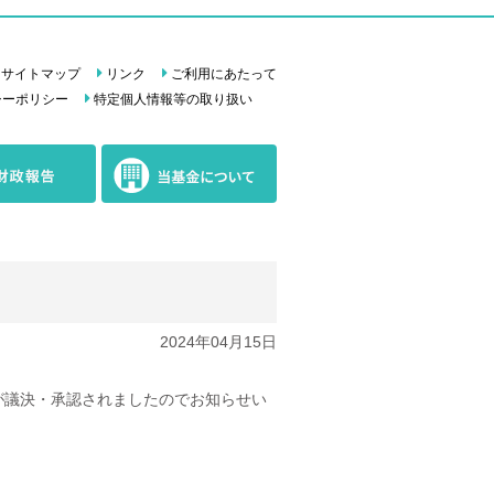
サイトマップ
リンク
ご利用にあたって
シーポリシー
特定個人情報等の取り扱い
当基金に
ついて
2024年04月15日
が議決・承認されましたのでお知らせい