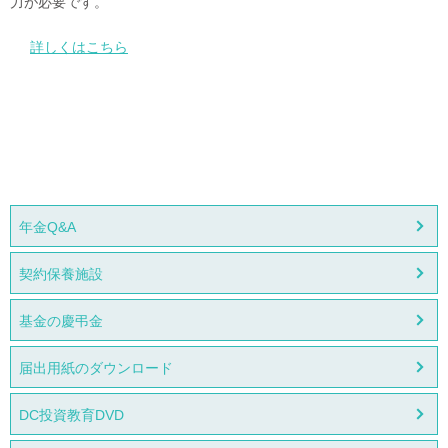
力が必要です。
詳しくはこちら
年金Q&A
契約保養施設
基金の慶弔金
届出用紙のダウンロード
DC投資教育DVD