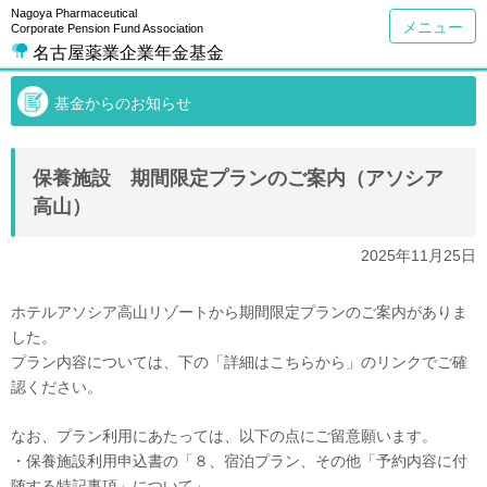
Nagoya Pharmaceutical
メニュー
Corporate Pension Fund Association
名古屋薬業企業年金基金
基金からのお知らせ
保養施設 期間限定プランのご案内（アソシア
高山）
2025年11月25日
ホテルアソシア高山リゾートから期間限定プランのご案内がありま
した。
プラン内容については、下の「詳細はこちらから」のリンクでご確
認ください。
なお、プラン利用にあたっては、以下の点にご留意願います。
・保養施設利用申込書の「８、宿泊プラン、その他「予約内容に付
随する特記事項」について」