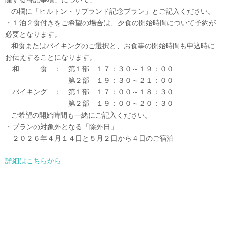
の欄に「ヒルトン・リブランド記念プラン」とご記入ください。
・１泊２食付きをご希望の場合は、夕食の開始時間について予約が
必要となります。
和食またはバイキングのご選択と、お食事の開始時間も申込時に
お伝えすることになります。
和 食 ： 第１部 １７：３０～１９：００
第２部 １９：３０～２１：００
バイキング ： 第１部 １７：００～１８：３０
第２部 １９：００～２０：３０
ご希望の開始時間も一緒にご記入ください。
・プランの対象外となる「除外日」
２０２６年４月１４日と５月２日から４日のご宿泊
詳細はこちらから